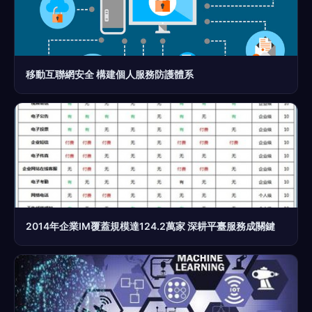
移動互聯網安全 構建個人服務防護體系
2014年企業IM覆蓋規模達124.2萬家 深耕平臺服務成關鍵