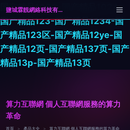
国产精品1000-国产精品1024-
鹽城霖靚網絡科技有限公司
国产精品123-国产精品1234-国
产精品123区-国产精品12ye-国
产精品12页-国产精品137页-国产
精品13p-国产精品13页
算力互聯網 個人互聯網服務的算力
革命
首頁
>
產品大全
>
算力互聯網 個人互聯網服務的算力革命