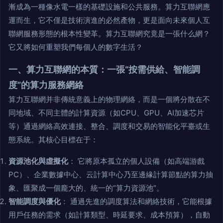
漸成為一種像水電一樣的基礎設施和公共服務。算力互聯網應
運而生，它不僅是技術演進的必然產物，更是面向未來個人互
聯網服務形態的根本性變革。算力互聯網究竟是一張什么網？
它又將如何重塑我們每個人的數字生活？
一、算力互聯網的本質：一張“按需供給、智能調
度”的算力服務網絡
算力互聯網并非傳統意義上的物理網絡，而是一個將分散在不
同地域、不同主體的計算資源（如CPU、GPU、AI加速芯片
等）通過網絡高效連接、整合、調度和交易的智能化平臺或生
態系統。其核心目標在于：
資源池化與虛擬化
： 它將原本孤立的個人設備（如高端游戲
PC）、企業數據中心、云計算中心乃至邊緣計算節點的算力抽
象、匯聚成一個龐大的、統一的“算力資源池”。
智能調度與優化
： 通過先進的調度算法和網絡技術，它能根據
用戶任務的需求（如計算類型、時延要求、成本預算），自動