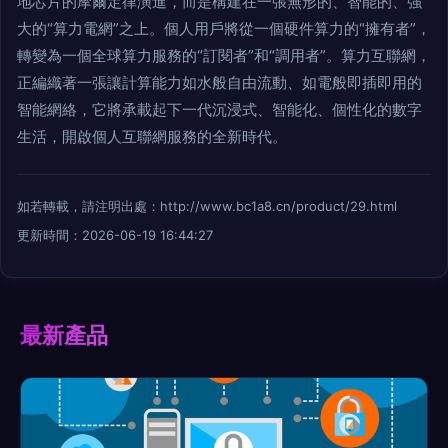
地芯片的摩爾定律演進，而是構建在一張無形的、智能的、強
大的“算力電網”之上。個人用戶將從一個硬件算力的“擁有者”，
轉變為一個全球算力服務的“訂閱者”和“調用者”。算力互聯網，
正編織著一張讓計算能力如水般自由流動、如電般即插即用的
智能網絡，它將承載起下一代沉浸式、智能化、個性化的數字
生活，開啟個人互聯網服務的全新時代。
如若轉載，請注明出處：http://www.bc1a8.cn/product/29.html
更新時間：2026-06-19 16:44:27
最新產品