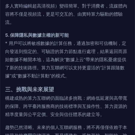
多人實時編輯超高清視頻）變得簡單。對于消費者，流媒體內
容將不僅是視頻流，更是可交互的、由實時算力驅動的體驗
流。
5. 保障隱私與數據主權的新可能
* 用戶可以將敏感數據的計算任務，通過加密和可信機制，定
向發送到指定的、可驗證的算力節點進行處理，結果返回而原
始數據不離開本地，這為解決“數據上云”帶來的隱私憂慮提供
了新的技術路徑。算力互聯網可以支持更靈活的“計算跟隨數
據”或“數據不動計算動”的模式。
三、挑戰與未來展望
構建成熟的算力互聯網仍面臨諸多挑戰：網絡低延遲與高帶寬
的保障、跨平臺跨服務商的技術標準與互操作性、算力資源的
精準度量與公平定價、安全與信任體系的建立等。
趨勢已然清晰。未來的個人互聯網服務，將不再僅僅依賴于本