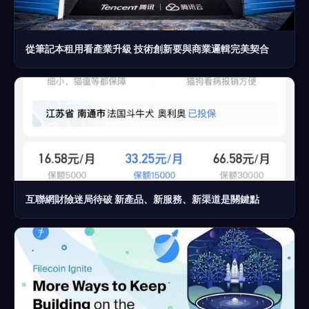
從筆記本租用看產業升級 技術創新要與商業邏輯完美契合
互聯網財險迷局待破 新產品、新服務、新渠道是關鍵點