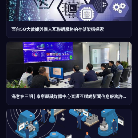
面向5G大數據與個人互聯網服務的存儲架構探索
滿意在三明 | 泰寧縣融媒體中心喜獲互聯網新聞信息服務許可證，開啟融媒新篇章