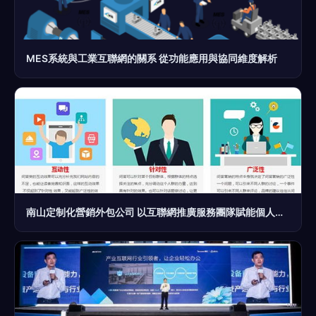
MES系統與工業互聯網的關系 從功能應用與協同維度解析
南山定制化營銷外包公司 以互聯網推廣服務團隊賦能個人互聯網服務